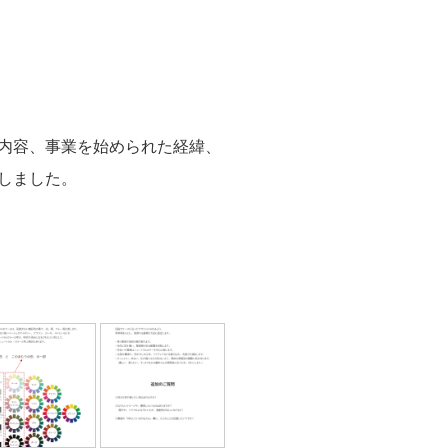
内容、事業を始められた経緯、
しました。