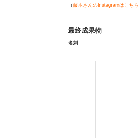
（
藤本さんのInstagramはこち
最終成果物
名刺