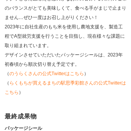
のバランスがとても美味しくて、食べる手がまじで止まり
ません…ぜひ一度はお召し上がりください！
2023年に自社生産のもち米を使用し農地支援を、製造工
程でA型就労支援を行うことを目指し、現在様々な課題に
取り組まれています。
デザインさせていただいたパッケージシールは、2023年
初春頃から順次切り替え予定です。
（
のうらくさんの公式Twitterはこちら
）
（
らくもちが買えるまちの駅思季彩館さんの公式Twitterは
こちら
）
最終成果物
パッケージシール