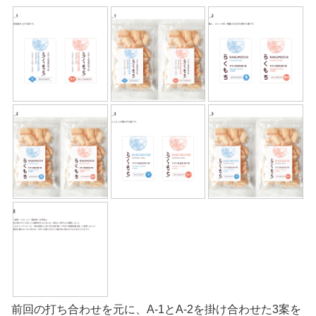
前回の打ち合わせを元に、A-1とA-2を掛け合わせた3案を